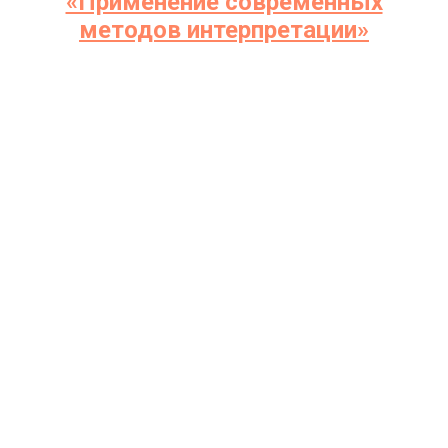
‭«Применение современных
методов интерпретации»