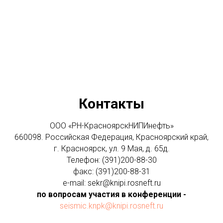
4
Контакты
ООО «РН-КрасноярскНИПИнефть»
660098. Российская Федерация, Красноярский край,
г. Красноярск, ул. 9 Мая, д. 65д.
Телефон: (391)200-88-30
факс: (391)200-88-31
e-mail: sekr@knipi.rosneft.ru
по вопросам участия в конференции -
seismic.knpk@knipi.rosneft.ru