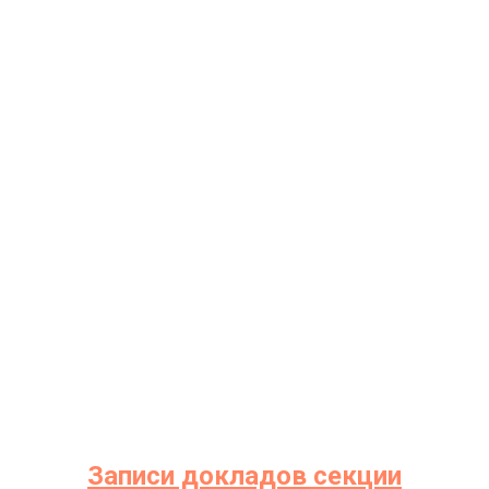
НТ
Записи докладов секции