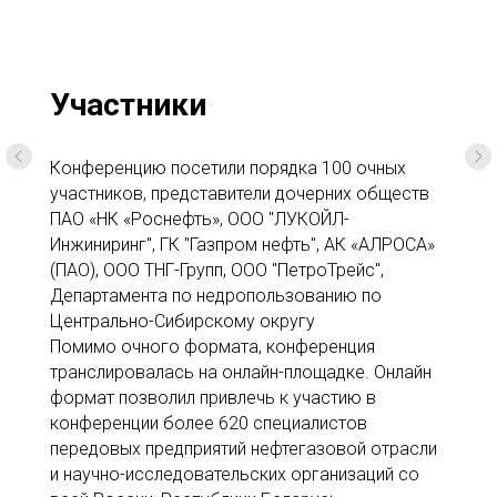
ОГ
Участники
Конференцию посетили порядка 100 очных
участников, представители дочерних обществ
ПАО «НК «Роснефть», ООО "ЛУКОЙЛ-
Инжиниринг", ГК "Газпром нефть", АК «АЛРОСА»
(ПАО), ООО ТНГ-Групп, ООО "ПетроТрейс",
Департамента по недропользованию по
Центрально-Сибирскому округу
Помимо очного формата, конференция
транслировалась на онлайн-площадке. Онлайн
формат позволил привлечь к участию в
конференции более 620 специалистов
передовых предприятий нефтегазовой отрасли
и научно-исследовательских организаций со