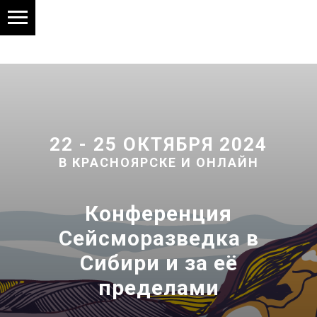
22 - 25 ОКТЯБРЯ 2024
В КРАСНОЯРСКЕ И ОНЛАЙН
Конференция
Сейсморазведка в
Сибири и за её
пределами